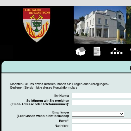
Hauptseite
Übungen
Organigramm
F
Möchten Sie uns etwas mitteilen, haben Sie Fragen oder Anregungen?
Bedienen Sie sich bitte dieses Kontaktformulars:
Ihr Name:
So können wir Sie erreichen
(Email-Adresse oder Telefonnummer):
Empfänger
(Leer lassen wenn nicht bekannt):
Betreff:
Nachricht: