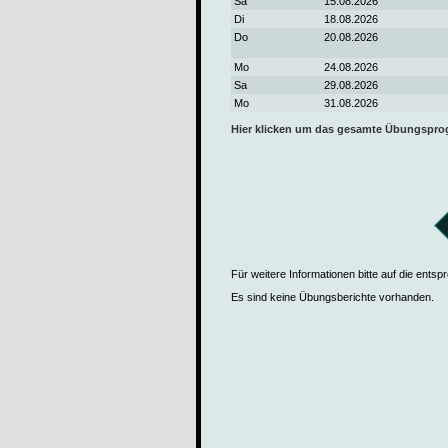
Sa
15.08.2026
Di
18.08.2026
Do
20.08.2026
Mo
24.08.2026
Sa
29.08.2026
Mo
31.08.2026
Hier klicken um das gesamte Übungspr
Für weitere Informationen bitte auf die ents
Es sind keine Übungsberichte vorhanden.