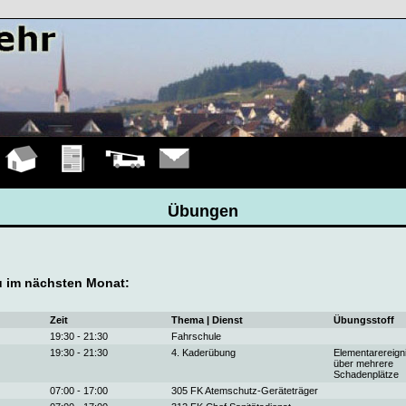
Hauptseite
Übungen
Fahrzeuge
Kontakt
Übungen
 im nächsten Monat:
Zeit
Thema | Dienst
Übungsstoff
19:30 - 21:30
Fahrschule
19:30 - 21:30
4. Kaderübung
Elementarereign
über mehrere
Schadenplätze
07:00 - 17:00
305 FK Atemschutz-Geräteträger