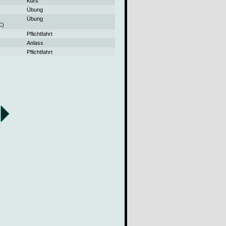
Kurs
Übung
Übung
C)
Pflichtfahrt
Anlass
Pflichtfahrt