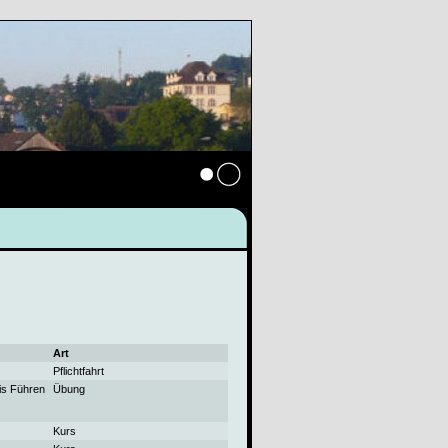
Anmelden
Art
Pflichtfahrt
is Führen
Übung
Kurs