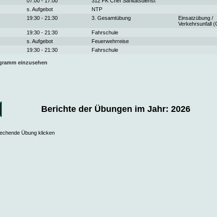
07:00 - 17:00
312 FK Chef Sanitätsdienst
s. Aufgebot
NTP
19:30 - 21:30
3. Gesamtübung
Einsatzübung /
Verkehrsunfall (
19:30 - 21:30
Fahrschule
s. Aufgebot
Feuerwehrreise
19:30 - 21:30
Fahrschule
ogramm einzusehen
Berichte der Übungen im Jahr: 2026
prechende Übung klicken