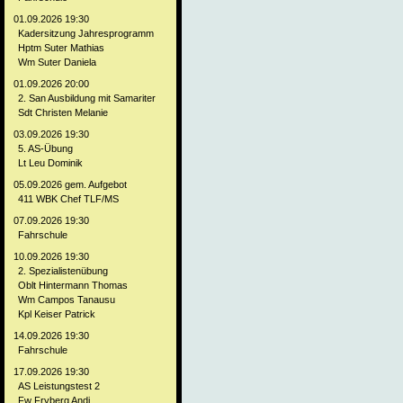
01.09.2026 19:30
Kadersitzung Jahresprogramm
Hptm Suter Mathias
Wm Suter Daniela
01.09.2026 20:00
2. San Ausbildung mit Samariter
Sdt Christen Melanie
03.09.2026 19:30
5. AS-Übung
Lt Leu Dominik
05.09.2026 gem. Aufgebot
411 WBK Chef TLF/MS
07.09.2026 19:30
Fahrschule
10.09.2026 19:30
2. Spezialistenübung
Oblt Hintermann Thomas
Wm Campos Tanausu
Kpl Keiser Patrick
14.09.2026 19:30
Fahrschule
17.09.2026 19:30
AS Leistungstest 2
Fw Fryberg Andi