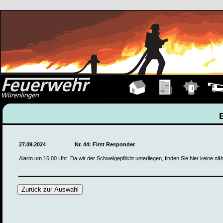
Hauptseite
Übungen
Einsätze
Fahrz
27.09.2024
Nr. 44: First Responder
Alarm um 16:00 Uhr: Da wir der Schweigepflicht unterliegen, finden Sie hier keine n
Zurück zur Auswahl