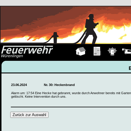
Hauptseite
Übungen
Einsätze
Fahrz
23.06.2024
Nr. 30: Heckenbrand
Alarm um: 17:54 Eine Hecke hat gebrannt, wurde durch Anwohner bereits mit Garte
gelöscht. Keine Intervention durch uns.
Zurück zur Auswahl