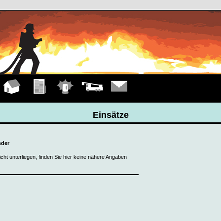
Hauptseite
Übungen
Einsätze
Fahrzeuge
Kontakt
Einsätze
nder
cht unterliegen, finden Sie hier keine nähere Angaben