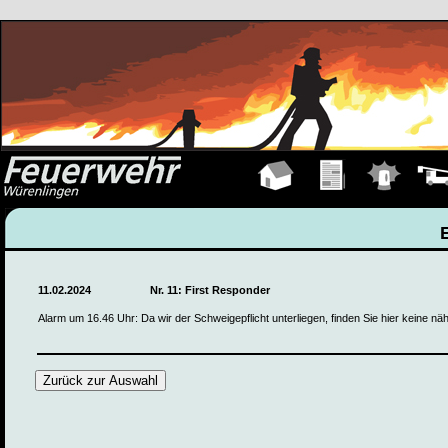
Hauptseite
Übungen
Einsätze
Fahrz
11.02.2024
Nr. 11: First Responder
Alarm um 16.46 Uhr: Da wir der Schweigepflicht unterliegen, finden Sie hier keine n
Zurück zur Auswahl