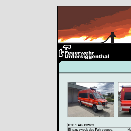
PTF 1 AG 492069
Einsatzzweck des Fahrzeuges:
Ma