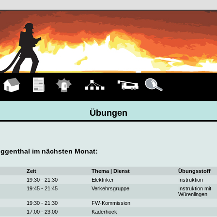
Hauptseite
Übungen
Einsätze
Organigramm
Fahrzeuge
Details
Übungen
ggenthal im nächsten Monat:
Zeit
Thema | Dienst
Übungsstoff
19:30 - 21:30
Elektriker
Instruktion
19:45 - 21:45
Verkehrsgruppe
Instruktion mit
Würenlingen
19:30 - 21:30
FW-Kommission
17:00 - 23:00
Kaderhock