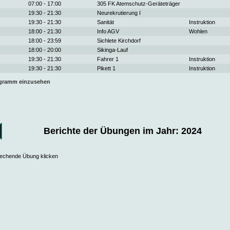
07:00 - 17:00
305 FK Atemschutz-Geräteträger
19:30 - 21:30
Neurekrutierung I
19:30 - 21:30
Sanität
Instruktion
18:00 - 21:30
Info AGV
Wohlen
18:00 - 23:59
Sichlete Kirchdorf
18:00 - 20:00
Sikinga-Lauf
19:30 - 21:30
Fahrer 1
Instruktion
19:30 - 21:30
Pikett 1
Instruktion
ogramm einzusehen
Berichte der Übungen im Jahr: 2024
prechende Übung klicken