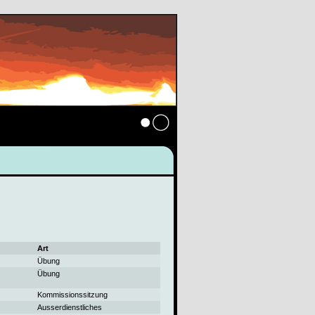
Anmelden
Art
Übung
Übung
Kommissionssitzung
Ausserdienstliches