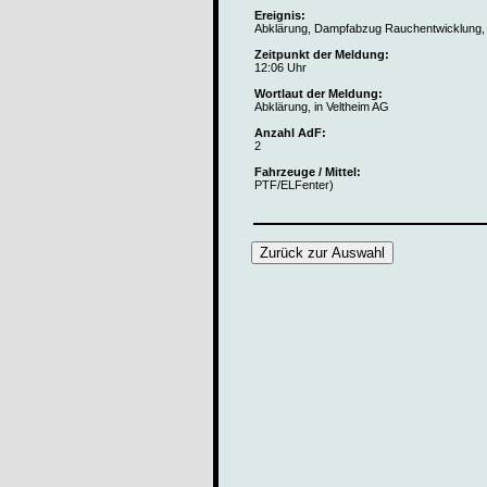
Ereignis:
Abklärung, Dampfabzug Rauchentwicklung, 
Zeitpunkt der Meldung:
12:06 Uhr
Wortlaut der Meldung:
Abklärung, in Veltheim AG
Anzahl AdF:
2
Fahrzeuge / Mittel:
PTF/ELFenter)
Zurück zur Auswahl