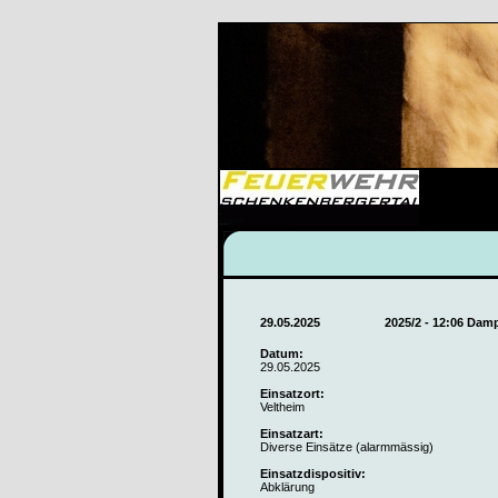
29.05.2025
2025/2 - 12:06 Da
Datum:
29.05.2025
Einsatzort:
Veltheim
Einsatzart:
Diverse Einsätze (alarmmässig)
Einsatzdispositiv:
Abklärung