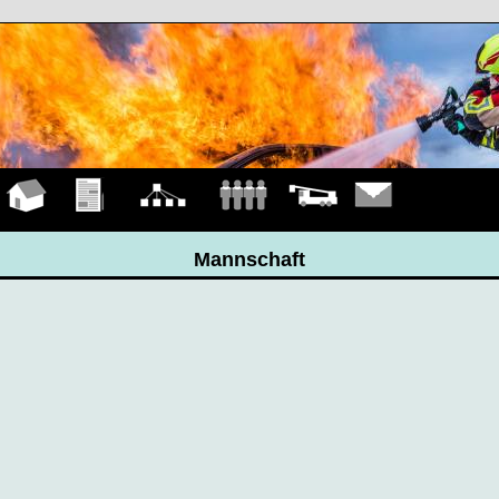
Hauptseite
Übungen
Organigramm
Mannschaft
Fahrzeuge
Kontakt
Mannschaft