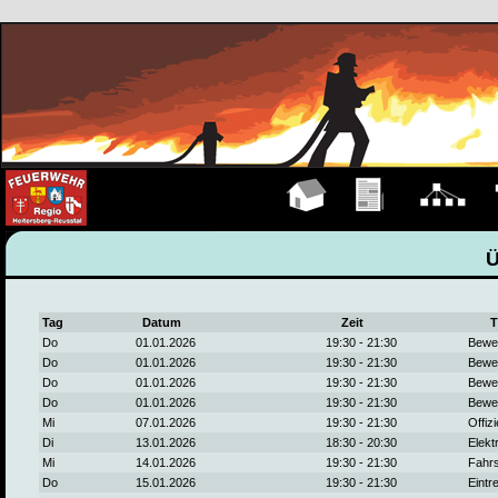
Hauptseite
Übungen
Organigramm
F
Tag
Datum
Zeit
T
Do
01.01.2026
19:30 - 21:30
Bewe
Do
01.01.2026
19:30 - 21:30
Bewe
Do
01.01.2026
19:30 - 21:30
Bewe
Do
01.01.2026
19:30 - 21:30
Bewe
Mi
07.01.2026
19:30 - 21:30
Offiz
Di
13.01.2026
18:30 - 20:30
Elekt
Mi
14.01.2026
19:30 - 21:30
Fahr
Do
15.01.2026
19:30 - 21:30
Eintr