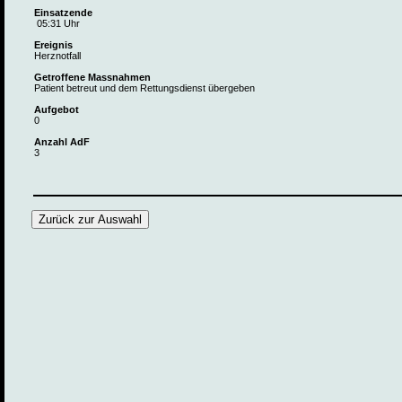
Einsatzende
05:31 Uhr
Ereignis
Herznotfall
Getroffene Massnahmen
Patient betreut und dem Rettungsdienst übergeben
Aufgebot
0
Anzahl AdF
3
Zurück zur Auswahl