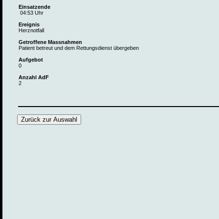
Einsatzende
04:53 Uhr
Ereignis
Herznotfall
Getroffene Massnahmen
Patient betreut und dem Rettungsdienst übergeben
Aufgebot
0
Anzahl AdF
2
Zurück zur Auswahl