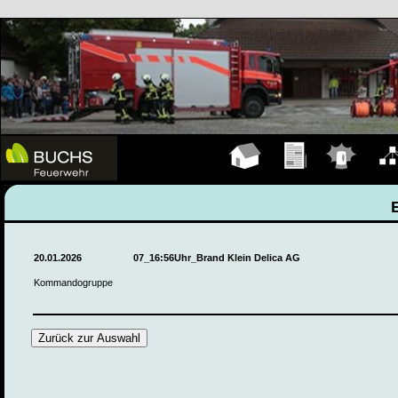
Hauptseite
Übungen
Einsätze
Organ
20.01.2026
07_16:56Uhr_Brand Klein Delica AG
Kommandogruppe
Zurück zur Auswahl